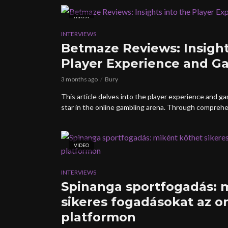
VIDEO
INTERVIEWS
Betmaze Reviews: Insight
Player Experience and G
3 months ago
Bury
This article delves into the player experience and ga
star in the online gambling arena. Through comprehen
VIDEO
INTERVIEWS
Spinanga sportfogadás: 
sikeres fogadásokat az o
platformon