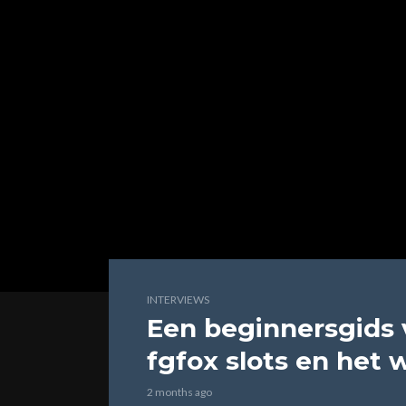
INTERVIEWS
Een beginnersgids 
fgfox slots en het 
2 months ago