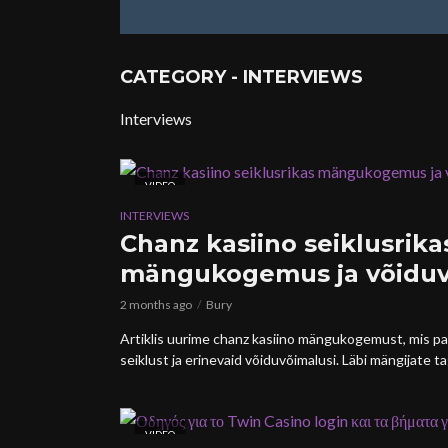
CATEGORY - INTERVIEWS
Interviews
VIDEO
INTERVIEWS
Chanz kasiino seiklusrika
mängukogemus ja võidu
2 months ago
Bury
Artiklis uurime chanz kasiino mängukogemust, mis pa
seiklust ja erinevaid võiduvõimalusi. Läbi mängijate tag
VIDEO