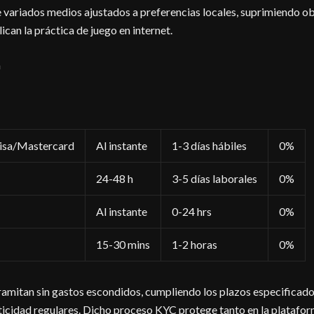
 variados medios ajustados a preferencias locales, suprimiendo o
can la práctica de juego en internet.
n
Visa/Mastercard
Al instante
1-3 días hábiles
0%
24-48 h
3-5 días laborales
0%
Al instante
0-24 hrs
0%
15-30 mins
1-2 horas
0%
ramitan sin gastos escondidos, cumpliendo los plazos especificado
ticidad regulares. Dicho proceso KYC protege tanto en la platafo