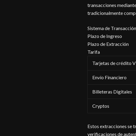
transacciones mediante
tradicionalmente compli
Sistema de Transacció
Plazo de Ingreso
Plazo de Extracción
Tarifa
Tarjetas de crédito 
Envío Financiero
Billeteras Digitales
Cryptos
Estos extracciones se t
verificaciones de auten