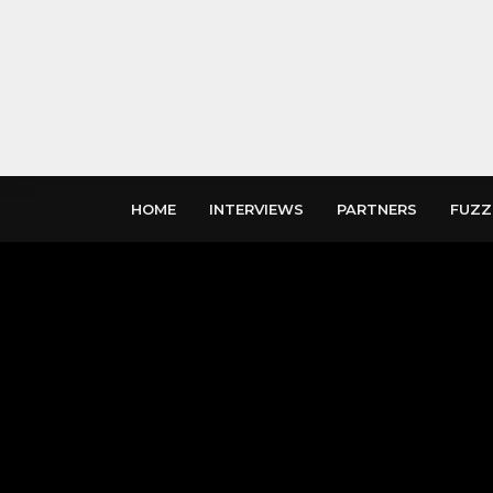
HOME
INTERVIEWS
PARTNERS
FUZZ