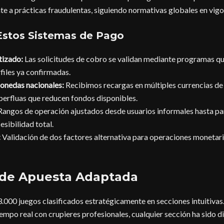
te a prácticas fraudulentas, siguiendo normativas globales en vigo
Estos Sistemas de Pago
tizado:
Las solicitudes de cobro se validan mediante programas q
files ya confirmadas.
onedas nacionales:
Recibimos recargas en múltiples currencias de
erfluas que reducen fondos disponibles.
angos de operación ajustados desde usuarios informales hasta par
esibilidad total.
:
Validación de dos factores alternativa para operaciones monetar
 de Apuesta Adaptada
3.000 juegos clasificados estratégicamente en secciones intuitivas.
iempo real con crupieres profesionales, cualquier sección ha sido 