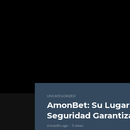
UNCATEGORIZED
AmonBet: Su Lugar 
Seguridad Garantiz
6 months ago
5 views