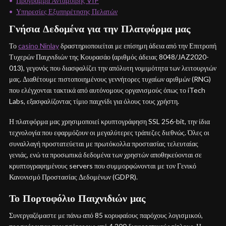
Πρόγραμμα Ανταμοιβής VIP
Υπηρεσίες Εξυπηρέτησης Πελατών
Γνήσια Δεδομένα για την Πλατφόρμα μας
Το
casino Ninlay
δραστηριοποιείται με επίσημη άδεια από την Επιτροπή
Τυχερών Παιχνιδιών της Κουρασάο (αριθμός άδειας 8048/JAZ2020-
013), γεγονός που διασφαλίζει την απόλυτη νομιμότητα των λειτουργιών
μας. Διαθέτουμε πιστοποιημένους γεννήτορες τυχαίων αριθμών (RNG)
που ελέγχονται τακτικά από αυτόνομους οργανισμούς όπως το iTech
Labs, εξασφαλίζοντας τίμιο παιχνίδι για όλους τους χρήστη.
Η πλατφόρμα μας χρησιμοποιεί κρυπτογράφηση SSL 256-bit, την ίδια
τεχνολογία που εφαρμόζουν οι μεγαλύτερες τράπεζες διεθνώς. Όλες οι
συναλλαγή προστατεύεται με πρωτόκολλα προστασίας τελευταίας
γενιάς, ενώ τα προσωπικά δεδομένα των χρηστών αποθηκεύονται σε
κρυπτογραφημένους servers που συμμορφώνονται με τον Γενικό
Κανονισμό Προστασίας Δεδομένων (GDPR).
Το Πορτοφόλιο Παιχνιδιών μας
Συνεργαζόμαστε με πάνω από 85 κορυφαίους παρόχους λογισμικού,