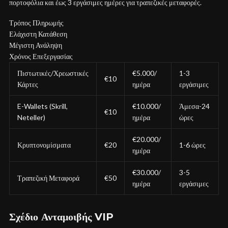
πορτοφόλια και έως 3 εργάσιμες ημέρες για τραπεζικές μεταφορές.
Τρόπος Πληρωμής
Ελάχιστη Κατάθεση
Μέγιστη Ανάληψη
Χρόνος Επεξεργασίας
Πιστωτικές/Χρεωστικές
€5.000/
1-3
€10
Κάρτες
ημέρα
εργάσιμες
E-Wallets (Skrill,
€10.000/
Άμεσα-24
€10
Neteller)
ημέρα
ώρες
€20.000/
Κρυπτονομίσματα
€20
1-6 ώρες
ημέρα
€30.000/
3-5
Τραπεζική Μεταφορά
€50
ημέρα
εργάσιμες
Σχέδιο Ανταμοιβής VIP