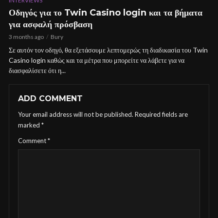
INTERVIEWS
Οδηγός για το Twin Casino login και τα βήματα
για ασφαλή πρόσβαση
3 months ago
Bury
Σε αυτόν τον οδηγό, θα εξετάσουμε λεπτομερώς τη διαδικασία του Twin
Casino login καθώς και τα μέτρα που μπορείτε να λάβετε για να
διασφαλίσετε ότι η...
ADD COMMENT
Your email address will not be published.
Required fields are
marked
*
Comment
*