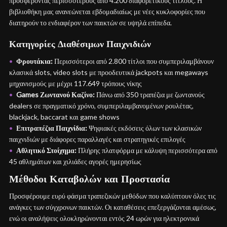
προσφέροντας περισσότερους από 4.200 διαφορετικούς τίτλους. Η
βιβλιοθήκη μας ανανεώνεται εβδομαδιαίως με νέες κυκλοφορίες που
διατηρούν το ενδιαφέρον των παικτών σε υψηλά επίπεδα.
Κατηγορίες Διαθέσιμων Παιχνιδιών
Φρουτάκια:
Περισσότεροι από 2.800 τίτλοι που συμπεριλαμβάνουν
κλασικά slots, video slots με προοδευτικά jackpots και megaways
μηχανισμούς με μέχρι 117.649 τρόπους νίκης
Games Ζωντανού Καζίνο:
Πάνω από 350 τραπέζια με ζωντανούς
dealers σε πραγματικό χρόνο, συμπεριλαμβανομένων ρουλέτας,
blackjack, baccarat και game shows
Επιτραπέζια Παιχνίδια:
Ψηφιακές εκδόσεις όλων των κλασικών
παιχνιδιών με διάφορες παραλλαγές και στρατηγικές επιλογές
Αθλητικό Στοίχημα:
Πλήρης πλατφόρμα με κάλυψη περισσότερα από
45 αθλημάτων και χιλιάδες αγορές ημερησίως
Μέθοδοι Καταβολών και Προστασία
Προσφέρουμε ευρύ φάσμα τραπεζικών μεθόδων που καλύπτουν όλες τις
ανάγκες των σύγχρονων παικτών. Οι καταθέσεις επεξεργάζονται αμέσως,
ενώ οι αναλήψεις ολοκληρώνονται εντός 24 ωρών για ηλεκτρονικά