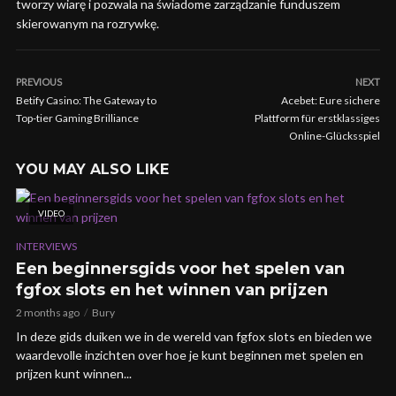
tworzy wiarę i pozwala na świadome zarządzanie funduszem
skierowanym na rozrywkę.
PREVIOUS
NEXT
Betify Casino: The Gateway to
Acebet: Eure sichere
Top-tier Gaming Brilliance
Plattform für erstklassiges
Online-Glücksspiel
YOU MAY ALSO LIKE
VIDEO
INTERVIEWS
Een beginnersgids voor het spelen van
fgfox slots en het winnen van prijzen
2 months ago
Bury
In deze gids duiken we in de wereld van fgfox slots en bieden we
waardevolle inzichten over hoe je kunt beginnen met spelen en
prijzen kunt winnen...