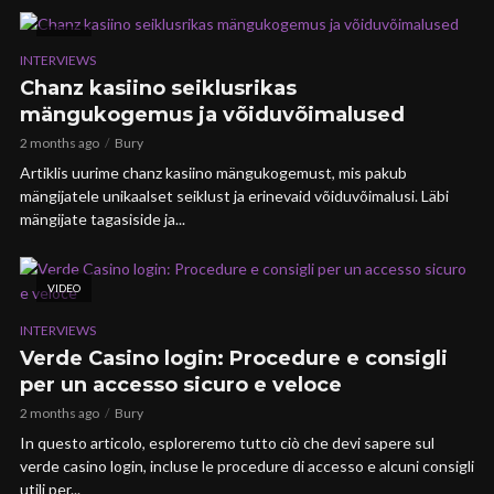
VIDEO
INTERVIEWS
Chanz kasiino seiklusrikas
mängukogemus ja võiduvõimalused
2 months ago
Bury
Artiklis uurime chanz kasiino mängukogemust, mis pakub
mängijatele unikaalset seiklust ja erinevaid võiduvõimalusi. Läbi
mängijate tagasiside ja...
VIDEO
INTERVIEWS
Verde Casino login: Procedure e consigli
per un accesso sicuro e veloce
2 months ago
Bury
In questo articolo, esploreremo tutto ciò che devi sapere sul
verde casino login, incluse le procedure di accesso e alcuni consigli
utili per...