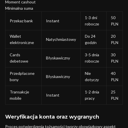
Moment cashout
Minimalna suma
1-3 dni
50
Przekaz bank
Instant
robocze
PLN
Wallet
Do 24
20
Natychmiastowy
elektroniczne
godzin
PLN
Cards
3-5 dnia
30
Błyskawiczny
debetowe
robocze
PLN
Przedpłacone
Nie
40
Błyskawiczny
bony
dotyczy
PLN
Transakcje
1-2 dnia
25
Instant
mobile
pracy
PLN
Weryfikacja konta oraz wygranych
Proces potwierdzenia tożsamości tworzy obowiązkowy aspekt