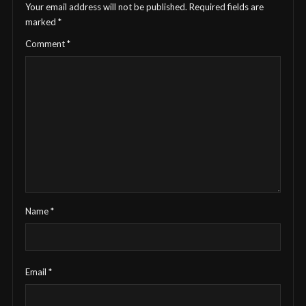
Your email address will not be published.
Required fields are
marked
*
Comment
*
Name
*
Email
*