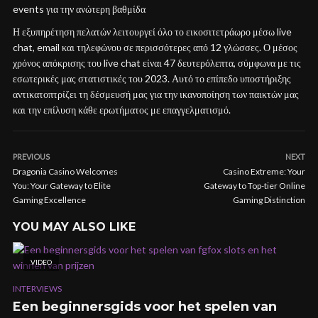
events για την ανώτερη βαθμίδα
Η εξυπηρέτηση πελατών λειτουργεί όλο το εικοσιτετράωρο μέσω live
chat, email και τηλεφώνου σε περισσότερες από 12 γλώσσες. Ο μέσος
χρόνος απόκρισης του live chat είναι 47 δευτερόλεπτα, σύμφωνα με τις
εσωτερικές μας στατιστικές του 2023. Αυτό το επίπεδο υποστήριξης
αντικατοπτρίζει τη δέσμευσή μας για την ικανοποίηση των παικτών μας
και την επίλυση κάθε ερωτήματος με επαγγελματισμό.
PREVIOUS
NEXT
Dragonia Casino Welcomes
Casino Extreme: Your
You: Your Gateway to Elite
Gateway to Top-tier Online
Gaming Excellence
Gaming Distinction
YOU MAY ALSO LIKE
VIDEO
INTERVIEWS
Een beginnersgids voor het spelen van