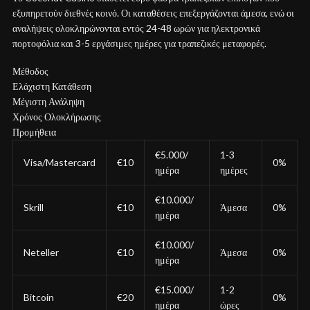
εξυπηρετούν διεθνές κοινό. Οι καταθέσεις επεξεργάζονται άμεσα, ενώ οι
αναλήψεις ολοκληρώνονται εντός 24-48 ωρών για ηλεκτρονικά
πορτοφόλια και 3-5 εργάσιμες ημέρες για τραπεζικές μεταφορές.
Μέθοδος
Ελάχιστη Κατάθεση
Μέγιστη Ανάληψη
Χρόνος Ολοκλήρωσης
Προμήθεια
€5.000/
1-3
Visa/Mastercard
€10
0%
ημέρα
ημέρες
€10.000/
Skrill
€10
Άμεσα
0%
ημέρα
€10.000/
Neteller
€10
Άμεσα
0%
ημέρα
€15.000/
1-2
Bitcoin
€20
0%
ημέρα
ώρες