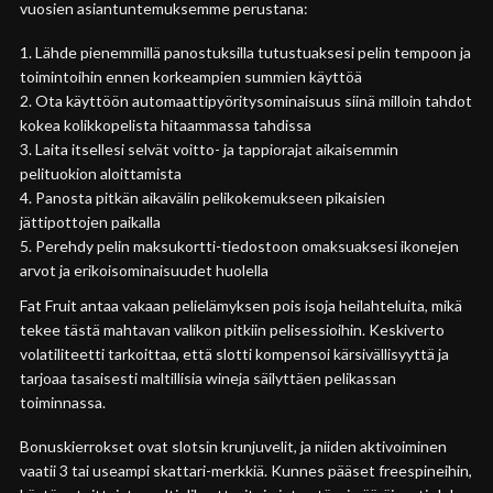
vuosien asiantuntemuksemme perustana:
Lähde pienemmillä panostuksilla tutustuaksesi pelin tempoon ja
toimintoihin ennen korkeampien summien käyttöä
Ota käyttöön automaattipyöritysominaisuus siinä milloin tahdot
kokea kolikkopelista hitaammassa tahdissa
Laita itsellesi selvät voitto- ja tappiorajat aikaisemmin
pelituokion aloittamista
Panosta pitkän aikavälin pelikokemukseen pikaisien
jättipottojen paikalla
Perehdy pelin maksukortti-tiedostoon omaksuaksesi ikonejen
arvot ja erikoisominaisuudet huolella
Fat Fruit antaa vakaan pelielämyksen pois isoja heilahteluita, mikä
tekee tästä mahtavan valikon pitkiin pelisessioihin. Keskiverto
volatiliteetti tarkoittaa, että slotti kompensoi kärsivällisyyttä ja
tarjoaa tasaisesti maltillisia wineja säilyttäen pelikassan
toiminnassa.
Bonuskierrokset ovat slotsin krunjuvelit, ja niiden aktivoiminen
vaatii 3 tai useampi skattari-merkkiä. Kunnes pääset freespineihin,