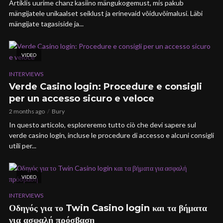
Artiklis uurime chanz kasiino mängukogemust, mis pakub
mängijatele unikaalset seiklust ja erinevaid võiduvõimalusi. Läbi
mängijate tagasiside ja...
VIDEO
INTERVIEWS
Verde Casino login: Procedure e consigli
per un accesso sicuro e veloce
2 months ago
Bury
In questo articolo, esploreremo tutto ciò che devi sapere sul
verde casino login, incluse le procedure di accesso e alcuni consigli
utili per...
VIDEO
INTERVIEWS
Οδηγός για το Twin Casino login και τα βήματα
για ασφαλή πρόσβαση