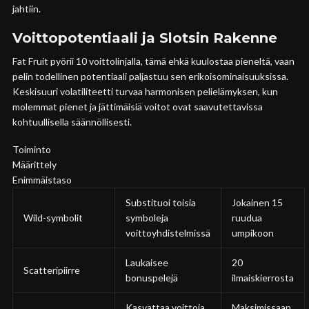
jahtiin.
Voittopotentiaali ja Slotsin Rakenne
Fat Fruit pyörii 10 voittolinjalla, tämä ehkä kuulostaa pieneltä, vaan
pelin todellinen potentiaali paljastuu sen erikoisominaisuuksissa.
Keskisuuri volatiliteetti turvaa harmonisen pelielämyksen, kun
molemmat pienet ja jättimäisiä voitot ovat saavutettavissa
kohtuullisella säännöllisesti.
Toiminto
Määrittely
Enimmäistaso
Substituoi toisia
Jokainen 15
Wild-symbolit
symboleja
ruudua
voittoyhdistelmissä
umpikoon
Laukaisee
20
Scatteripiirre
bonuspelejä
ilmaiskierrosta
Kasvattaa voittoja
Maksimissaan