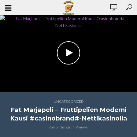
UNCATEGORIZED
Fat Marjapeli – Fruttipelien Moderni
Kausi #casinobrand#-Nettikasinolla
6 months ago
9 views