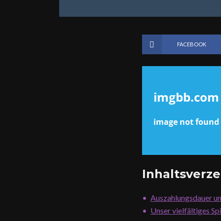
FACEBOOK
Inhaltsverze
Auszahlungsdauer u
Unser vielfältiges Sp