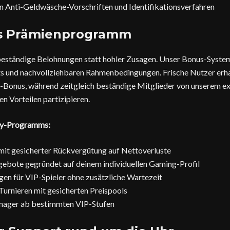
n Anti-Geldwäsche-Vorschriften und Identifikationsverfahren
es Prämienprogramm
eständige Belohnungen statt hohler Zusagen. Unser Bonus-System
 und nachvollziehbaren Rahmenbedingungen. Frische Nutzer erha
Bonus, während zeitgleich beständige Mitglieder von unserem ex
n Vorteilen partizipieren.
lty-Programms:
it gesicherter Rückvergütung auf Nettoverluste
gebote gegründet auf deinem individuellen Gaming-Profil
gen für VIP-Spieler ohne zusätzliche Wartezeit
 Turnieren mit gesicherten Preispools
nager ab bestimmten VIP-Stufen