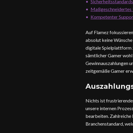
Sicherheitsstandards
Maßgeschneidertes
Kompetenter Suppor
Auf Flamez fokussieren 
absolut keine Wünsche u
digitale Spielplattform
sämtlicher Gamer wohl 
Gewinnauszahlungen und
zeitgemäße Gamer erw
Auszahlung
Nichts ist frustrieren
unsere internen Prozes
bearbeiten. Zahlreiche 
Branchenstandard, welch