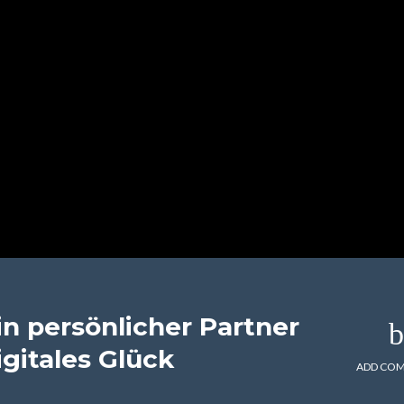
in persönlicher Partner
gitales Glück
ADD CO