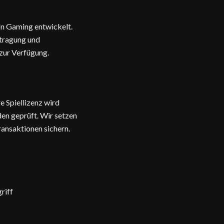
on Gaming entwickelt.
rtragung und
 zur Verfügung.
e Spiellizenz wird
en geprüft. Wir setzen
ransaktionen sichern.
riff