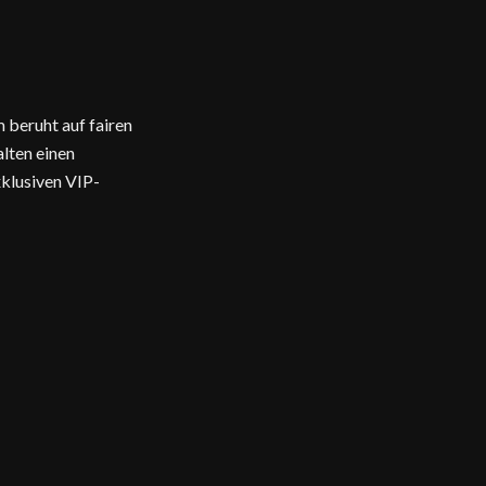
 beruht auf fairen
lten einen
klusiven VIP-