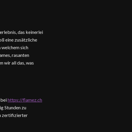
rlebnis, das keinerlei
oß eine zusätzliche
n welchem sich
Games, rasanten
wir all das, was
 bei
https://flamez.ch
ig Stunden zu
 zertifizierter