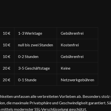
10 €
1-3 Werktage
Gebührenfrei
10 €
null bis zwei Stunden
Kostenfrei
10 €
0-2 Stunden
Gebührenfrei
20 €
3-5 Geschäftstage
Keine
20 €
0-1 Stunde
Netzwerkgebühren
eiten umfassen alle verbreiteten Vorlieben ab. Besonders stolz s
ion, die maximale Privatsphäre und Geschwindigkeit garantiert. S
mittels modernster SSL-Verschlüsselung geschützt.