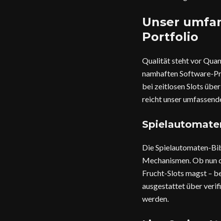
Unser umfan
Portfolio
Qualität steht vor Quan
namhaften Software-Pro
bei zeitlosen Slots übe
reicht unser umfassend
Spielautomaten
Die Spielautomaten-Bib
Mechanismen. Ob nun d
Frucht-Slots magst – be
ausgestattet über verif
werden.