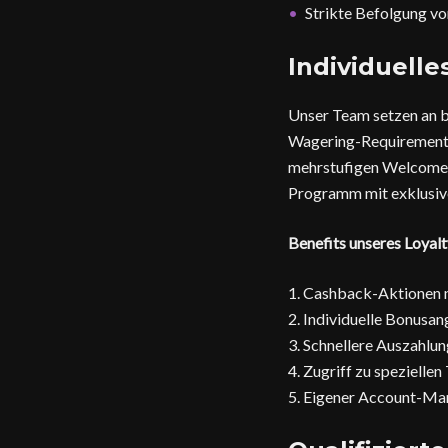
Strikte Befolgung vo
Individuell
Unser Team setzen an b
Wagering-Requirements
mehrstufigen Welcome-
Programm mit exklusive
Benefits unseres Loya
Cashback-Aktionen m
Individuelle Bonusan
Schnellere Auszahlun
Zugriff zu speziellen
Eigener Account-Ma