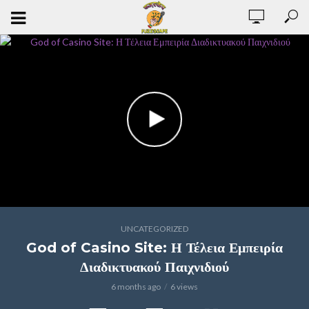
UNCATEGORIZED
God of Casino Site: Η Τέλεια Εμπειρία
Διαδικτυακού Παιχνιδιού
6 months ago
6 views