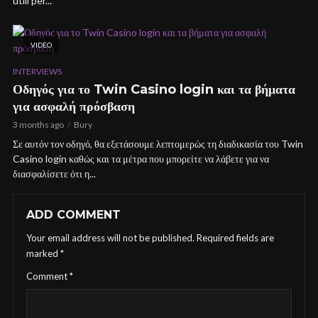
utili per...
VIDEO
INTERVIEWS
Οδηγός για το Twin Casino login και τα βήματα
για ασφαλή πρόσβαση
3 months ago
Bury
Σε αυτόν τον οδηγό, θα εξετάσουμε λεπτομερώς τη διαδικασία του Twin
Casino login καθώς και τα μέτρα που μπορείτε να λάβετε για να
διασφαλίσετε ότι η...
ADD COMMENT
Your email address will not be published.
Required fields are
marked
*
Comment
*