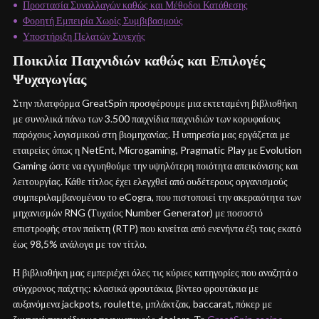
Προστασία Συναλλαγών καθώς και Μέθοδοι Κατάθεσης
Φορητή Εμπειρία Χωρίς Συμβιβασμούς
Υποστήριξη Πελατών Συνεχής
Ποικιλία Παιχνιδιών καθώς και Επιλογές
Ψυχαγωγίας
Στην πλατφόρμα GreatSpin προσφέρουμε μια εκτεταμένη βιβλιοθήκη
με συνολικά πάνω των 3.500 παιχνίδια παιχνιδιών των κορυφαίους
παρόχους λογισμικού στη βιομηχανίας. Η υπηρεσία μας εργάζεται με
εταιρείες όπως η NetEnt, Microgaming, Pragmatic Play με Evolution
Gaming ώστε να εγγυηθούμε την υψηλότερη ποιότητα απεικόνισης και
λειτουργίας. Κάθε τίτλος έχει ελεγχθεί από ουδέτερους οργανισμούς
συμπεριλαμβανομένου το eCogra, που πιστοποιεί την ακεραιότητα των
μηχανισμών RNG (Τυχαίος Number Generator) με ποσοστό
επιστροφής στον παίκτη (RTP) που κινείται από ενενήντα έξι τοις εκατό
έως 98,5% ανάλογα με τον τίτλο.
Η βιβλιοθήκη μας εμπεριέχει όλες τις κύριες κατηγορίες που αναζητά ο
σύγχρονος παίχτης: κλασικά φρουτάκια, βίντεο φρουτάκια με
αυξανόμενα jackpots, roulette, μπλάκτζακ, baccarat, πόκερ με