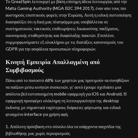
Το GreatSpin λειτουργεί με βάση επίσημη άδεια λειτουργίας από την
Malta Gaming Authority (MGA Β2C 394 2017), έναν απο τους πιο
αυστηρούς εποπτικούς φορείς στην Ευρώπη. Αυτή η ειδική πιστοποίηση
διασφαλίζει ότι η δική μας πλατφόρμα μας υποβάλλεται σε
συστηματικούς τακτικούς επιθεωρήσεις δικαιοσύνης παιξίματος,
οικονομικής σταθερότητας και διαφύλαξης παικτών. Επιπλέον,
συμμορφωνόμαστε εξ ολοκλήρου με τις διατάξεις κανονισμούς του
GDPR για την ασφάλεια προσωπικών πληροφοριών.
Κινητή Εμπειρία Απαλλαγμένη από
Συμβιβασμούς
Πάνω από το ποσοστό 68% των χρηστών μας προτιμούν να συνηθίζουν
να παίζουν μέσω κινητών συσκευών, γι’ αυτό έχουμε σχεδιάσει μια
απόλυτα βελτιστοποιημένη mobile εφαρμογή για iOS και Android. Η
εφαρμογή προσφέρει ολόκληρη τη λειτουργικότητα της desktop
έκδοσης με σημαντικά ταχύτερους διάρκειες φόρτωσης και ειδικά
φτιαγμένο interface για χρήση αφή.
Απόλυτη πρόσβαση στο σύνολο όλα τα υπάρχοντα παιχνίδια της
βιβλιοθήκης μας χωρίς περιορισμούς