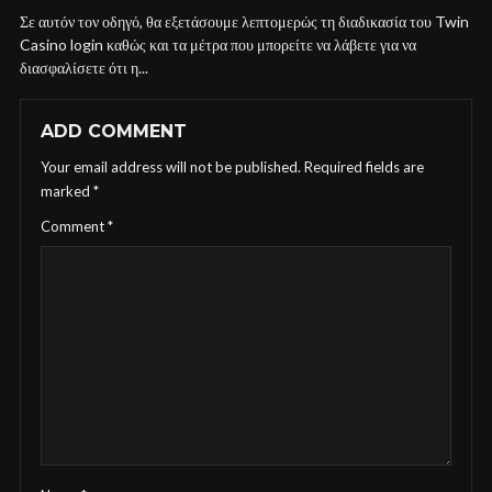
Σε αυτόν τον οδηγό, θα εξετάσουμε λεπτομερώς τη διαδικασία του Twin
Casino login καθώς και τα μέτρα που μπορείτε να λάβετε για να
διασφαλίσετε ότι η...
ADD COMMENT
Your email address will not be published.
Required fields are
marked
*
Comment
*