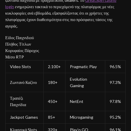
ζωντανά παιχνίδια με πραγματικούς dealers. Το
GreatSpin casino
login
ενημερώνει τακτικά το περιεχόμενό της πλατφόρμας με νέες
κυκλοφορίες ανά εβδομάδα, εξασφαλίζοντας ότι οι χρήστες της
πλατφόρμας έχουν διαθεσιμότητα στις πιο πρόσφατες τάσεις της
αγοράς.
Είδος Παιχνιδιού
Πλήθος Τίτλων
Κορυφαίος Πάροχος
Μέσο RTP
Video Slots
2.100+
Pragmatic Play
96.5%
Evolution
Ζωντανό Καζίνο
180+
97.3%
Gaming
Τραπέζι
450+
NetEnt
97.8%
Παιχνίδια
Jackpot Games
85+
Microgaming
95.2%
Κλασσικά Slots
320+
Play’n GO
96.1%