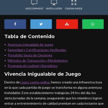
ADD COMMENT
WATCH LATER
CINEMA MODE
Tabla de Contenido
Aventura Inigualable de Juego
Seguridad y Certificaciones Verificadas
Portafolio Vasto de Opciones
Métodos de Transacción y Movimientos
Programa de Lealtad y Beneficios
Vivencia Inigualable de Juego
Dentro de
Lizaro casino online
, hemos creado una infraestructura
en la que cada partida de juego se transforma en alguna aventura
inolvidable. Este establecimiento trabaja las 24 hrs del día, los
siete jornadas de la semana, asegurando que los miembros logren
entrar a entretenimiento de calidad premium en cada instante que