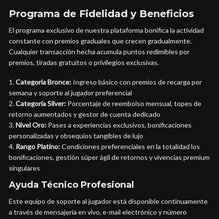
Programa de Fidelidad y Beneficios
El programa exclusivo de nuestra plataforma bonifica la actividad
constante con premios graduales que crecen gradualmente.
Cualquier transacción hecha acumula puntos redimibles por
premios, tiradas gratuitos o privilegios exclusivas.
Categoría Bronce:
Ingreso básico con premios de recarga por
semana y soporte al jugador preferencial
Categoría Silver:
Porcentaje de reembolso mensual, topes de
retorno aumentados y gestor de cuenta dedicado
Nivel Oro:
Pases a experiencias exclusivos, bonificaciones
personalizadas y obsequios tangibles de lujo
Rango Platino:
Condiciones preferenciales en la totalidad los
bonificaciones, gestión súper ágil de retornos y vivencias premium
singulares
Ayuda Técnico Profesional
Este equipo de soporte al jugador está disponible continuamente
a través de mensajería en vivo, e-mail electrónico y número