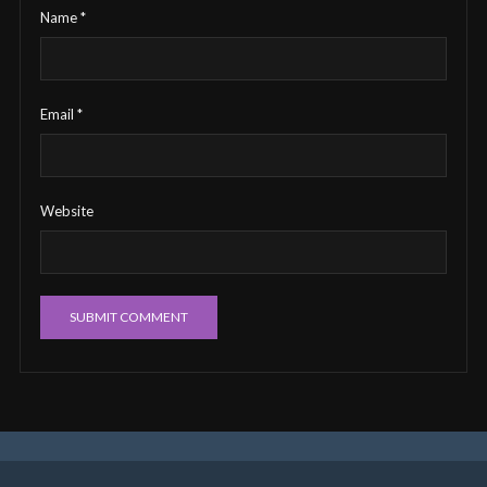
Name
*
Email
*
Website