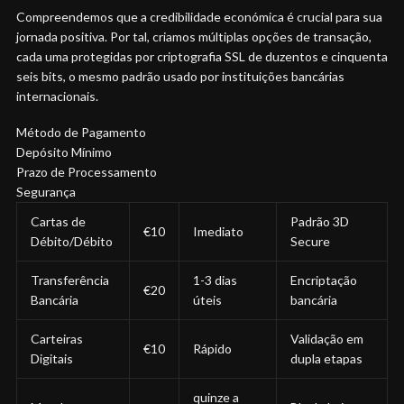
Compreendemos que a credibilidade económica é crucial para sua
jornada positiva. Por tal, criamos múltiplas opções de transação,
cada uma protegidas por criptografia SSL de duzentos e cinquenta
seis bits, o mesmo padrão usado por instituições bancárias
internacionais.
Método de Pagamento
Depósito Mínimo
Prazo de Processamento
Segurança
Cartas de
Padrão 3D
€10
Imediato
Débito/Débito
Secure
Transferência
1-3 dias
Encriptação
€20
Bancária
úteis
bancária
Carteiras
Validação em
€10
Rápido
Digitais
dupla etapas
quinze a