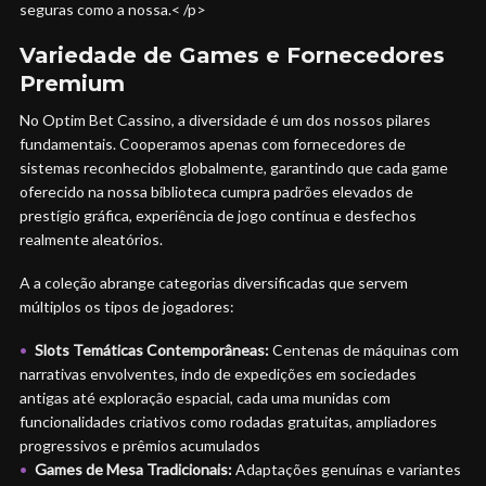
seguras como a nossa.< /p>
Variedade de Games e Fornecedores
Premium
No Optim Bet Cassino, a diversidade é um dos nossos pilares
fundamentais. Cooperamos apenas com fornecedores de
sistemas reconhecidos globalmente, garantindo que cada game
oferecido na nossa biblioteca cumpra padrões elevados de
prestígio gráfica, experiência de jogo contínua e desfechos
realmente aleatórios.
A a coleção abrange categorias diversificadas que servem
múltiplos os tipos de jogadores:
Slots Temáticas Contemporâneas:
Centenas de máquinas com
narrativas envolventes, indo de expedições em sociedades
antigas até exploração espacial, cada uma munidas com
funcionalidades criativos como rodadas gratuitas, ampliadores
progressivos e prêmios acumulados
Games de Mesa Tradicionais:
Adaptações genuínas e variantes