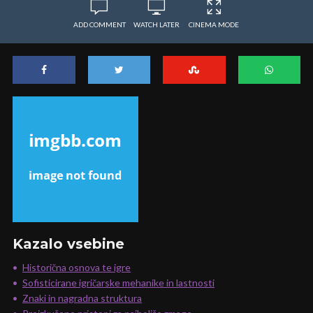
ADD COMMENT
WATCH LATER
CINEMA MODE
Kazalo vsebine
Historična osnova te igre
Sofisticirane igričarske mehanike in lastnosti
Znaki in nagradna struktura