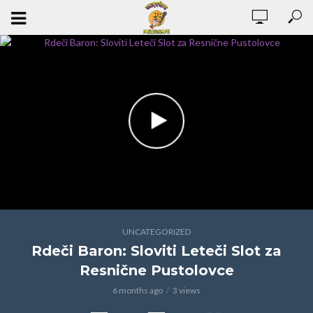
UNCATEGORIZED
Rdeči Baron: Sloviti Leteči Slot za
Resnične Pustolovce
6 months ago
3 views