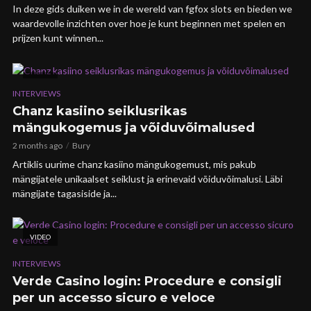
In deze gids duiken we in de wereld van fgfox slots en bieden we
waardevolle inzichten over hoe je kunt beginnen met spelen en
prijzen kunt winnen...
VIDEO
INTERVIEWS
Chanz kasiino seiklusrikas
mängukogemus ja võiduvõimalused
2 months ago
Bury
Artiklis uurime chanz kasiino mängukogemust, mis pakub
mängijatele unikaalset seiklust ja erinevaid võiduvõimalusi. Läbi
mängijate tagasiside ja...
VIDEO
INTERVIEWS
Verde Casino login: Procedure e consigli
per un accesso sicuro e veloce