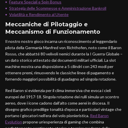
Feature Speciali e Spin Bonus
Strategia delle Scommesse e Amministrazione Bankroll
Volatilità e Rendimento al Utente
Meccaniche di Pilotaggio e
Meccanismo di Funzionamento
Il nostro nostro gioco incarna un riconoscimento al leggendario
pilota della Germania Manfred von Richthofen, noto come il Baron
Rosso, che abbatté 80 velivoli nemici durante la I Guerra Globale –
un dato storico attestato dai documenti militari ufficiali. La slot
machine mostra una disposizione a 5 cilindri con 243 modi per
ottenere premi, rimuovendo le classiche linee di pagamento e
fornendo maggiori possibilità di guadagno ad singola rotazione.
Red Baron si evidenzia per il clima immersiva che evoca i cieli
europei del 1917-18. Singola rotazione dei rulli simula un scontro
aereo, dove i icone cadono dall’alto come aerei in discesa. Il
disegno grafico predilige tonalità d’epoca e particolari vintage che
portano i giocatori nell’era del volo pionieristica.
Red Baron
Evolution
propone un’esperienza di gaming che combina