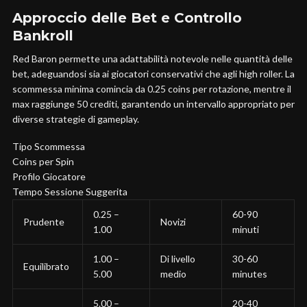
Approccio delle Bet e Controllo
Bankroll
Red Baron permette una adattabilità notevole nelle quantità delle
bet, adeguandosi sia ai giocatori conservativi che agli high roller. La
scommessa minima comincia da 0.25 coins per rotazione, mentre il
max raggiunge 50 crediti, garantendo un intervallo appropriato per
diverse strategie di gameplay.
Tipo Scommessa
Coins per Spin
Profilo Giocatore
Tempo Sessione Suggerita
0.25 –
60-90
Prudente
Novizi
1.00
minuti
1.00 –
Di livello
30-60
Equilibrato
5.00
medio
minutes
5.00 –
20-40