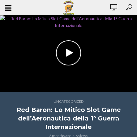
UNCATEGORIZED
Red Baron: Lo Mitico Slot Game
dell’Aeronautica della 1° Guerra
Internazionale
6 months ago
6 views