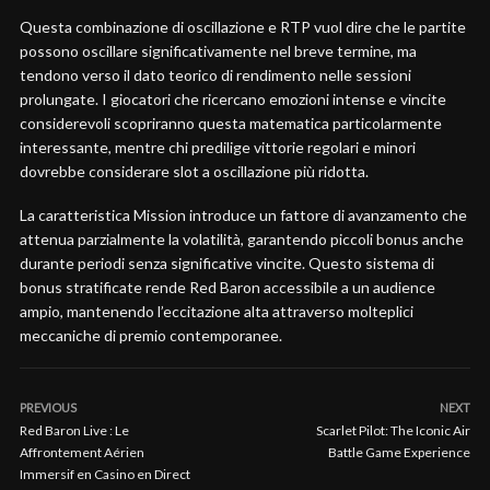
Questa combinazione di oscillazione e RTP vuol dire che le partite
possono oscillare significativamente nel breve termine, ma
tendono verso il dato teorico di rendimento nelle sessioni
prolungate. I giocatori che ricercano emozioni intense e vincite
considerevoli scopriranno questa matematica particolarmente
interessante, mentre chi predilige vittorie regolari e minori
dovrebbe considerare slot a oscillazione più ridotta.
La caratteristica Mission introduce un fattore di avanzamento che
attenua parzialmente la volatilità, garantendo piccoli bonus anche
durante periodi senza significative vincite. Questo sistema di
bonus stratificate rende Red Baron accessibile a un audience
ampio, mantenendo l’eccitazione alta attraverso molteplici
meccaniche di premio contemporanee.
PREVIOUS
NEXT
Red Baron Live : Le
Scarlet Pilot: The Iconic Air
Affrontement Aérien
Battle Game Experience
Immersif en Casino en Direct