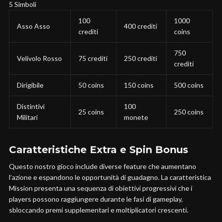
5 Simboli
100
1000
Asso Asso
400 crediti
crediti
coins
750
Velivolo Rosso
75 crediti
250 crediti
crediti
Dirigibile
50 coins
150 coins
500 coins
Distintivi
100
25 coins
250 coins
Militari
monete
Caratteristiche Extra e Spin Bonus
Questo nostro gioco include diverse feature che aumentano
l’azione e espandono le opportunità di guadagno. La caratteristica
Mission presenta una sequenza di obiettivi progressivi che i
players possono raggiungere durante le fasi di gameplay,
sbloccando premi supplementari e moltiplicatori crescenti.