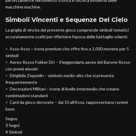
perfettamente sentimento storica e tecnica moderna delle
macchine machine.
Simboli Vincenti e Sequenze Del Cielo
La griglia di vincita del presente gioco comprende simboli tematici
accuratamente scelti per riflettere l’epoca delle battaglie volanti:
Asso Asso – icona premium che offre fino a 1.000 monete per 5
simboli
Aereo Rosso Fokker DrI – il leggendario aereo del Barone Rosso
con premi elevati
Dirigibile Zeppelin – simbolo medio-alto che si presenta
frequentemente
Decorazioni Militari – icone di livello intermedio che creano
combinazioni standard
Card da gioco decorate – dal 10 all’Asso, rappresentano i premi
base
Segno
3 Segni
4 Simboli