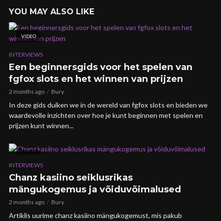
YOU MAY ALSO LIKE
VIDEO
INTERVIEWS
Een beginnersgids voor het spelen van
fgfox slots en het winnen van prijzen
2 months ago
Bury
In deze gids duiken we in de wereld van fgfox slots en bieden we
waardevolle inzichten over hoe je kunt beginnen met spelen en
prijzen kunt winnen...
VIDEO
INTERVIEWS
Chanz kasiino seiklusrikas
mängukogemus ja võiduvõimalused
2 months ago
Bury
Artiklis uurime chanz kasiino mängukogemust, mis pakub