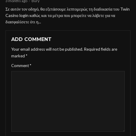
3 months ago
Bury
Σε αυτόν τον οδηγό, θα εξετάσουμε λεπτομερώς τη διαδικασία του Twin
Casino login καθώς και τα μέτρα που μπορείτε να λάβετε για να
διασφαλίσετε ότι η...
ADD COMMENT
Your email address will not be published.
Required fields are
marked
*
Comment
*