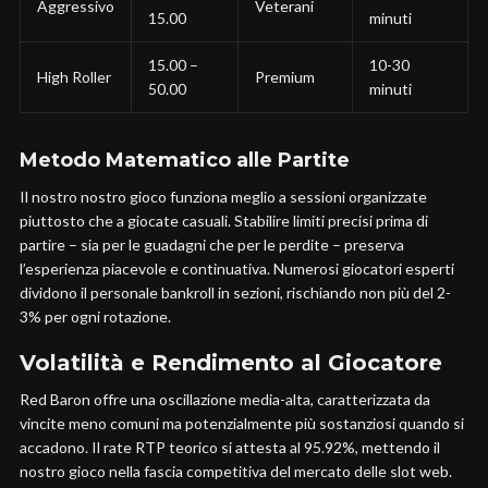
Aggressivo
Veterani
15.00
minuti
15.00 –
10-30
High Roller
Premium
50.00
minuti
Metodo Matematico alle Partite
Il nostro nostro gioco funziona meglio a sessioni organizzate
piuttosto che a giocate casuali. Stabilire limiti precisi prima di
partire – sia per le guadagni che per le perdite – preserva
l’esperienza piacevole e continuativa. Numerosi giocatori esperti
dividono il personale bankroll in sezioni, rischiando non più del 2-
3% per ogni rotazione.
Volatilità e Rendimento al Giocatore
Red Baron offre una oscillazione media-alta, caratterizzata da
vincite meno comuni ma potenzialmente più sostanziosi quando si
accadono. Il rate RTP teorico si attesta al 95.92%, mettendo il
nostro gioco nella fascia competitiva del mercato delle slot web.