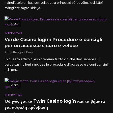
mängijatele unikaalset seiklust ja erinevaid võiduvõimalusi. Läbi
mängijate tagasiside ja...
VIDEO
INTERVIEWS
Verde Casino login: Procedure e consigli
per un accesso sicuro e veloce
2 months ago
Bury
In questo articolo, esploreremo tutto ciò che devi sapere sul
verde casino login, incluse le procedure di accesso e alcuni consigli
utili per...
VIDEO
INTERVIEWS
Οδηγός για το Twin Casino login και τα βήματα
για ασφαλή πρόσβαση