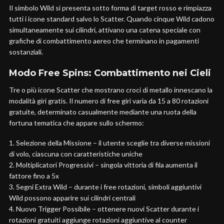
Il simbolo Wild si presenta sotto forma di target rosso e rimpiazza
tutti i icone standard salvo lo Scatter. Quando cinque Wild cadono
simultaneamente sui cilindri, attivano una catena speciale con
grafiche di combattimento aereo che terminano in pagamenti
sostanziali.
Modo Free Spins: Combattimento nei Cieli
Tre o più icone Scatter che mostrano croci di metallo innescano la
modalità giri gratis. Il numero di free giri varia da 15 a 80 rotazioni
gratuite, determinato casualmente mediante una ruota della
fortuna tematica che appare sullo schermo:
Selezione della Missione – il utente sceglie tra diverse missioni
di volo, ciascuna con caratteristiche uniche
Moltiplicatori Progressivi – singola vittoria di fila aumenta il
fattore fino a 5x
Segni Extra Wild – durante i free rotazioni, simboli aggiuntivi
Wild possono apparire sui cilindri centrali
Nuovo Trigger Possibile – ottenere nuovi Scatter durante i
rotazioni gratuiti aggiunge rotazioni aggiuntive al counter