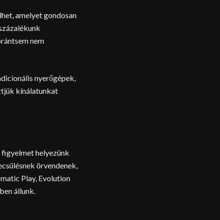
lhet, amelyet gondosan
 százalékunk
korántsem nem
dicionális nyerőgépek,
ztjük kínálatunkat
t figyelmet helyezünk
becsülésnek örvendenek,
matic Play, Evolution
ben állunk.