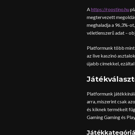
A
https://roostino.hu
pl
megtervezett megoldása
meghaladja a 96,3%-ot,
véletlenszerű adat – obj
Platformunk több mint 
az live kaszinó asztalo
újabb címekkel, ezálta
Játékválaszt
Platformunk játékkínála
arra, miszerint csak a
és kiknek termékeit füg
Gaming Gaming és Play’n
Játékkategóriá