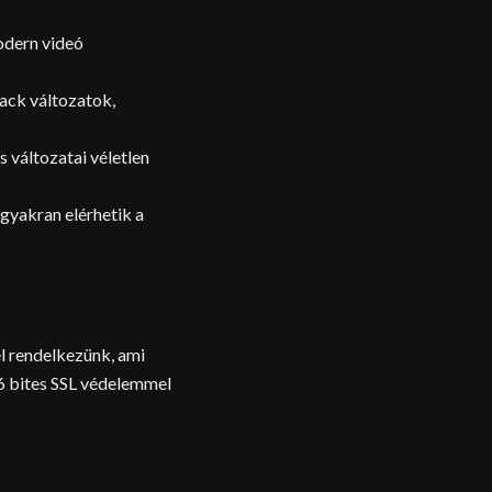
odern videó
jack változatok,
s változatai véletlen
gyakran elérhetik a
l rendelkezünk, ami
56 bites SSL védelemmel