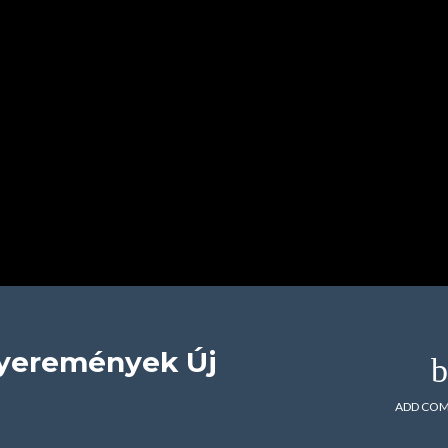
Nyeremények Új
ADD CO