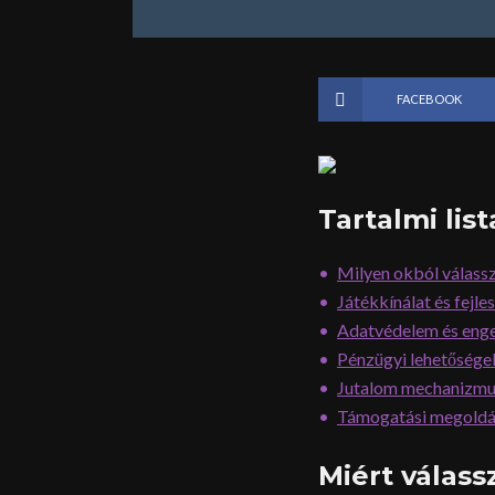
FACEBOOK
Tartalmi list
Milyen okból válassz
Játékkínálat és fejle
Adatvédelem és eng
Pénzügyi lehetősége
Jutalom mechanizm
Támogatási megoldá
Miért válass