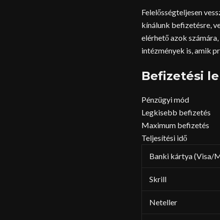
Felelősségteljesen vess
kínálunk befizetésre, 
elérhető azok számára,
intézmények is, amik p
Befizetési l
Pénzügyi mód
Legkisebb befizetés
Maximum befizetés
Teljesítési idő
Banki kártya (Visa/
Skrill
Neteller