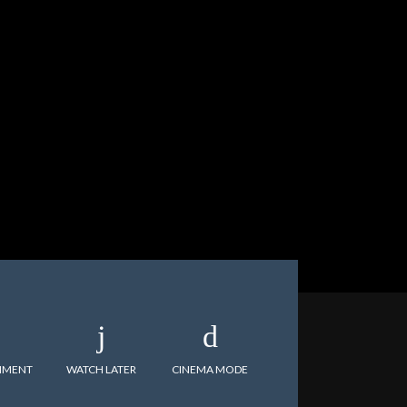
MMENT
WATCH LATER
CINEMA MODE