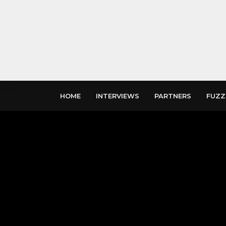
HOME
INTERVIEWS
PARTNERS
FUZZ