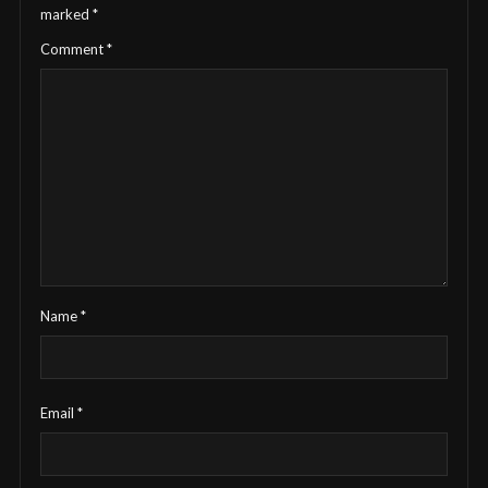
marked
*
Comment
*
Name
*
Email
*