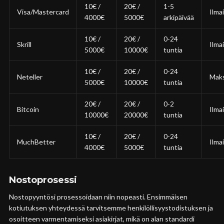
10€ /
20€ /
1-5
Visa/Mastercard
Ilma
4000€
5000€
arkipäivää
10€ /
20€ /
0-24
Skrill
Ilma
5000€
10000€
tuntia
10€ /
20€ /
0-24
Neteller
Mak
5000€
10000€
tuntia
20€ /
20€ /
0-2
Bitcoin
Ilma
10000€
20000€
tuntia
10€ /
20€ /
0-24
MuchBetter
Ilma
4000€
5000€
tuntia
Nostoprosessi
Nostopyyntösi prosessoidaan niin nopeasti. Ensimmäisen
kotiutuksen yhteydessä tarvitsemme henkilöllisyystodistuksen ja
osoitteen varmentamiseksi asiakirjat, mikä on alan standardi