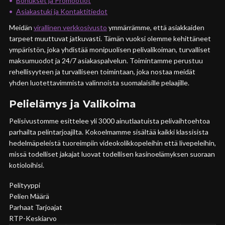
Bonukset ja Promootiot
Asiakastuki ja Kontaktitiedot
Meidän
virallinen verkkosivusto
ymmärrämme, että asiakkaiden
tarpeet muuttuvat jatkuvasti. Tämän vuoksi olemme kehittäneet
ympäristön, joka yhdistää monipuolisen pelivalikoiman, turvalliset
maksumuodot ja 24/7 asiakaspalvelun. Toimintamme perustuu
rehellisyyteen ja turvalliseen toimintaan, joka nostaa meidät
yhden luotettavimmista valinnoista suomalaisille pelaajille.
Pelielämys ja Valikoima
Pelisivustomme esittelee yli 3000 ainutlaatuista pelivaihtoehtoa
parhailta pelintarjoajilta. Kokoelmamme sisältää kaikki klassisista
hedelmäpeleistä tuoreimpiin videokolikkopeleihin että livepeleihin,
missä todelliset jakajat luovat todellisen kasinoelämyksen suoraan
kotioloihisi.
Pelityyppi
Pelien Määrä
Parhaat Tarjoajat
RTP-Keskiarvo