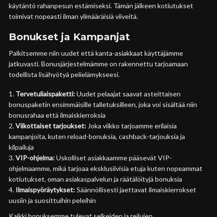
käytäntö rahanpesun estämiseksi. Tämän jälkeen kotiutukset
toimivat nopeasti ilman ylimääräisiä viiveitä.
Bonukset ja Kampanjat
Palkitsemme niin uudet että kanta-asiakkaat käyttäjämme
jatkuvasti. Bonusjärjestelmämme on rakennettu tarjoamaan
todellista lisähyötyä pelielämykseesi.
Tervetuliaispaketti:
Uudet pelaajat saavat asteittaisen
bonuspaketin ensimmäisille talletuksilleen, joka voi sisältää niin
bonusrahaa että ilmaiskierroksia
Viikottaiset tarjoukset:
Joka viikko tarjoamme erilaisia
kampanjoita, kuten reload-bonuksia, cashback-tarjouksia ja
kilpailuja
VIP-ohjelma:
Uskolliset asiakkaamme pääsevät VIP-
ohjelmaamme, mikä tarjoaa eksklusiivisia etuja kuten nopeammat
kotiutukset, oman asiakaspalvelun ja räätälöityjä bonuksia
Ilmaispyöräytykset:
Säännöllisesti jaettavat ilmaiskierrokset
uusiin ja suosittuihin peleihin
Kaikki bonuksemme tulevat selkeiden ja reilujen