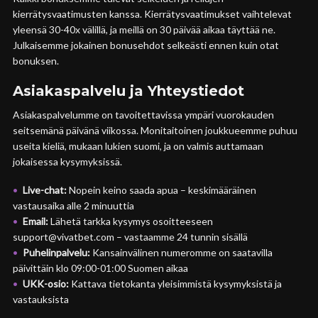
kierrätysvaatimusten kanssa. Kierrätysvaatimukset vaihtelevat
yleensä 30-40x välillä, ja meillä on 30 päivää aikaa täyttää ne.
Julkaisemme jokainen bonusehdot selkeästi ennen kuin otat
bonuksen.
Asiakaspalvelu ja Yhteystiedot
Asiakaspalvelumme on tavoitettavissa ympäri vuorokauden
seitsemänä päivänä viikossa. Monitaitoinen joukkueemme puhuu
useita kieliä, mukaan lukien suomi, ja on valmis auttamaan
jokaisessa kysymyksissä.
Live-chat:
Nopein keino saada apua – keskimääräinen
vastausaika alle 2 minuuttia
Email:
Lähetä tarkka kysymys osoitteeseen
support@vivatbet.com – vastaamme 24 tunnin sisällä
Puhelinpalvelu:
Kansainvälinen numeromme on saatavilla
päivittäin klo 09:00-01:00 Suomen aikaa
UKK-osio:
Kattava tietokanta yleisimmistä kysymyksistä ja
vastauksista