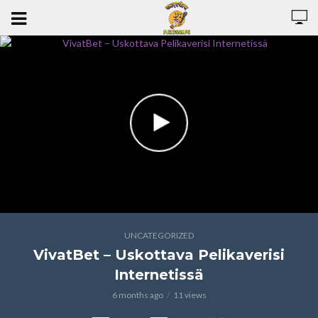
UNCATEGORIZED
VivatBet – Uskottava Pelikaverisi
Internetissä
6 months ago
11 views