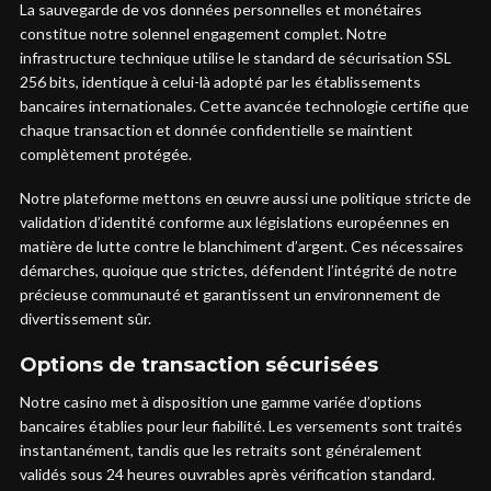
La sauvegarde de vos données personnelles et monétaires
constitue notre solennel engagement complet. Notre
infrastructure technique utilise le standard de sécurisation SSL
256 bits, identique à celui-là adopté par les établissements
bancaires internationales. Cette avancée technologie certifie que
chaque transaction et donnée confidentielle se maintient
complètement protégée.
Notre plateforme mettons en œuvre aussi une politique stricte de
validation d’identité conforme aux législations européennes en
matière de lutte contre le blanchiment d’argent. Ces nécessaires
démarches, quoique que strictes, défendent l’intégrité de notre
précieuse communauté et garantissent un environnement de
divertissement sûr.
Options de transaction sécurisées
Notre casino met à disposition une gamme variée d’options
bancaires établies pour leur fiabilité. Les versements sont traités
instantanément, tandis que les retraits sont généralement
validés sous 24 heures ouvrables après vérification standard.