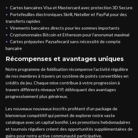
Cartes bancaires Visa et Mastercard avec protection 3D Secure
Portefeuilles électroniques Skrill, Neteller et PayPal pour des
transferts rapides
Virements bancaires directs pour les sommes importants
Cryptomonnaies Bitcoin et Ethereum pour l’anonymat maximal
Cartes prépayées Paysafecard sans nécessité de compte
bancaire
Récompenses et avantages uniques
Notre programme de fidélisation récompense l’activité régulière
de nos membres à travers un système de points convertibles en
crédits de jeu. Chaque mise contribue à votre progression à
travers différents niveaux VIP, débloquant des avantages
progressivement plus généreux.
Les nouveaux nouveaux inscrits profitent d’un package de
bienvenue compétitif qui permet de explorer notre vaste
catalogue avec un capital bonifié. Les promotions hebdomadaires
et tournois réguliers créent des opportunités supplémentaires de
gains pour notre active communauté participative.