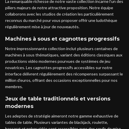
La remarquable richesse de notre vaste collection incarne l’un des
piliers majeurs de notre attractive proposition. Notre équipe
collaborons avec les studios de création les particulièrement
reconnus du marché pour vous proposer offrir une ludothèque
régulièrement mise à jour de nouveautés.
Machines à sous et cagnottes progressifs
Notre impressionnante collection inclut plusieurs centaines de
machines à sous thématiques, variant des éditions classiques aux
productions vidéo modernes pourvues de systèmes de jeu
novatrices. Les cagnottes progressifs accessibles sur notre
interface délivrent régulièrement des récompenses surpassant le
million d’euros, offrant des occasions exceptionnelles pour nos
membres.
Jeux de table traditionnels et versions
modernes
Les adeptes de stratégie aimeront notre gamme exhaustive de
tables de table. Plusieurs variantes de blackjack, roulette,
baccarat et poker vidéo sont accessibles avec des seuils de mise