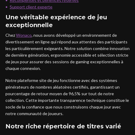
Récompenses et bénéfices réservés
Support client experte
Une véritable expérience de jeu
exceptionnelle
Chez
Wonaco
, nous avons développé un environnement de
divertissement en ligne qui répond aux attentes des participants
les particulièrement exigeants. Notre solution combine innovation
de dernière génération, ergonomie accessible et sélection stricte
de jeux pour assurer des sessions de gaming exceptionnelles à
chaque connexion.
Notre plateforme site de jeu fonctionne avec des systèmes
générateurs de nombres aléatoires certifiés, garantissant un
pourcentage de retour moyen de 96,5% sur tout de notre
collection. Cette importante transparence technique constitue le
socle de la confiance que nous construisons chaque jour avec
notre communauté de joueurs.
Notre riche répertoire de titres varié