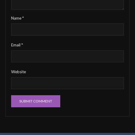
Name
*
Email
*
Website