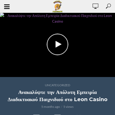
UNCATEGORIZED
Ανακαλύψτε την Απόλυτη Εμπειρία
Διαδικτυακού Παιχνιδιού στο Leon Casino
5 months ago
5 views