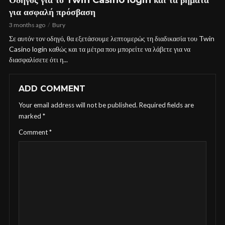
για ασφαλή πρόσβαση
3 months ago
Bury
Σε αυτόν τον οδηγό, θα εξετάσουμε λεπτομερώς τη διαδικασία του Twin
Casino login καθώς και τα μέτρα που μπορείτε να λάβετε για να
διασφαλίσετε ότι η...
ADD COMMENT
Your email address will not be published.
Required fields are
marked
*
Comment
*