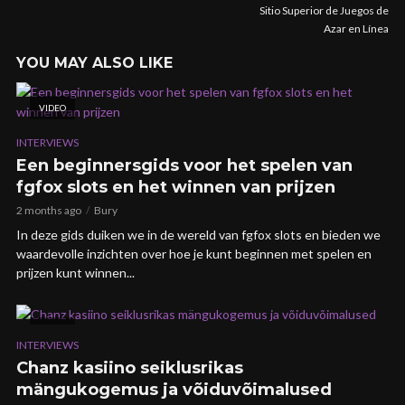
Sitio Superior de Juegos de
Azar en Línea
YOU MAY ALSO LIKE
VIDEO
INTERVIEWS
Een beginnersgids voor het spelen van
fgfox slots en het winnen van prijzen
2 months ago
Bury
In deze gids duiken we in de wereld van fgfox slots en bieden we
waardevolle inzichten over hoe je kunt beginnen met spelen en
prijzen kunt winnen...
VIDEO
INTERVIEWS
Chanz kasiino seiklusrikas
mängukogemus ja võiduvõimalused