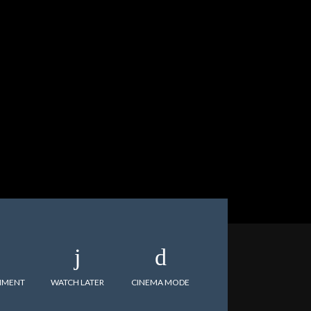
MMENT
WATCH LATER
CINEMA MODE