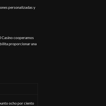
ciones personalizadas y
00 Casino cooperamos
bilita proporcionar una
punto ocho por ciento