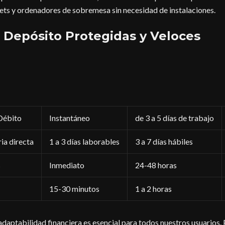
lets y ordenadores de sobremesa sin necesidad de instalaciones.
 Depósito Protegidas y Veloces
Débito
Instantáneo
de 3 a 5 días de trabajo
ia directa
1 a 3 días laborables
3 a 7 días hábiles
s
Inmediato
24-48 horas
15-30 minutos
1 a 2 horas
ptabilidad financiera es esencial para todos nuestros usuarios. P