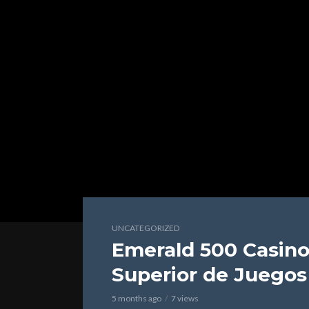
UNCATEGORIZED
Emerald 500 Casino:
Superior de Juegos
5 months ago
7 views