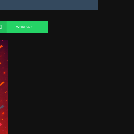
WHATSAPP