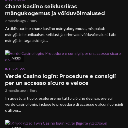
Chanz kasiino seiklusrikas
mängukogemus ja võiduvõimalused
2 months ago
Bury
Artiklis uurime chanz kasiino mängukogemust, mis pakub
mängijatele unikaalset seiklust ja erinevaid võiduvõimalusi. Läbi
mängijate tagasiside ja...
VIDEO
INTERVIEWS
Verde Casino login: Procedure e consigli
per un accesso sicuro e veloce
2 months ago
Bury
In questo articolo, esploreremo tutto ciò che devi sapere sul
verde casino login, incluse le procedure di accesso e alcuni consigli
utili per...