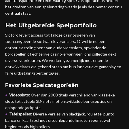
aan transparantie en rechtvaardig spel. Ons opdracht is helder:
het creëren van een spelervaring waarin je als deelnemer continu
centraal staat.
Het Uitgebreide Spelportfolio
Slotoro levert access tot talloze casinospellen van
toonaangevende softwareleveranciers. Ofwel je nu een
enthousiasteling bent van oude videoslots, opwindende
bordspellen of echte live casino-ervaringen, ons collectie dekt
diverse voorkeuren. We werken gezamenlijk met erkende
ontwikkelaars die gekend staan om hun innovatieve gameplay en
faire uitbetalingspercentages.
Favoriete Spelcategorieën
Videoslots:
Over dan 2000 titels verschillend van klassieke
slots tot actuele 3D-slots met ontwikkelde bonusopties en
oplopende jackpots
Tafelspellen:
Diverse versies van blackjack, roulette, punto
banco en kaartspel met uiteenlopende limieten voor zowel
beginners als high rollers