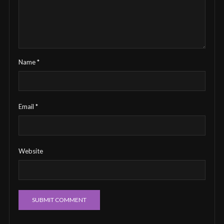
Name
*
Email
*
Website