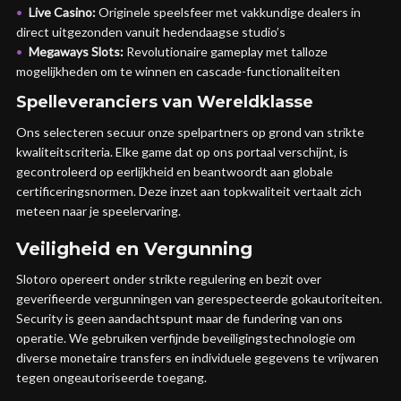
Live Casino:
Originele speelsfeer met vakkundige dealers in
direct uitgezonden vanuit hedendaagse studio’s
Megaways Slots:
Revolutionaire gameplay met talloze
mogelijkheden om te winnen en cascade-functionaliteiten
Spelleveranciers van Wereldklasse
Ons selecteren secuur onze spelpartners op grond van strikte
kwaliteitscriteria. Elke game dat op ons portaal verschijnt, is
gecontroleerd op eerlijkheid en beantwoordt aan globale
certificeringsnormen. Deze inzet aan topkwaliteit vertaalt zich
meteen naar je speelervaring.
Veiligheid en Vergunning
Slotoro opereert onder strikte regulering en bezit over
geverifieerde vergunningen van gerespecteerde gokautoriteiten.
Security is geen aandachtspunt maar de fundering van ons
operatie. We gebruiken verfijnde beveiligingstechnologie om
diverse monetaire transfers en individuele gegevens te vrijwaren
tegen ongeautoriseerde toegang.